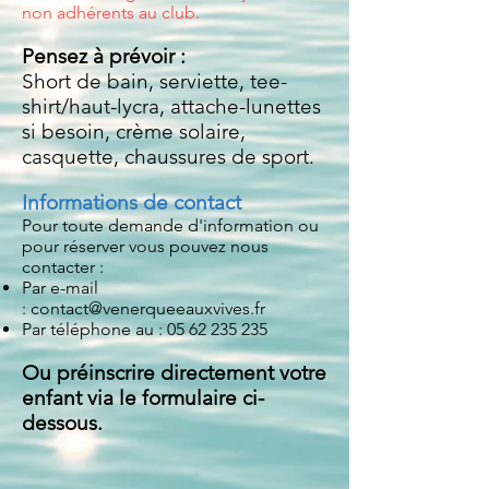
non adhérents au club.
Pensez à prévoir :
Short de bain, serviette, tee-
shirt/haut-lycra, attache-lunettes
si besoin, crème solaire,
casquette, chaussures de sport.
Informations de contact
Pour toute demande d'information ou
pour réserver vous pouvez nous
contacter :
Par e-mail
:
contact@venerqueeauxvives.fr
Par téléphone au :
05 62 235 235
Ou préinscrire directement votre
enfant via le formulaire ci-
dessous.