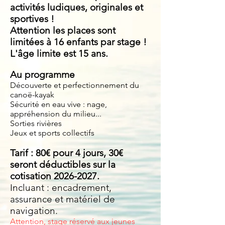
activités ludiques, originales et
sportives !
Attention les places sont
limitées à 16 enfants par stage !
L'âge limite est 15 ans.
Au programme
Découverte et perfectionnement du
canoë-kayak
Sécurité en eau vive : nage,
appréhension du milieu...
Sorties rivières
Jeux et sports collectifs
Tarif : 80€ pour 4 jours, 30€
seront déductibles sur la
cotisation
2026-2027
.
Incluant : encadrement,
assurance et matériel de
navigation.
Attention, stage réservé aux jeunes